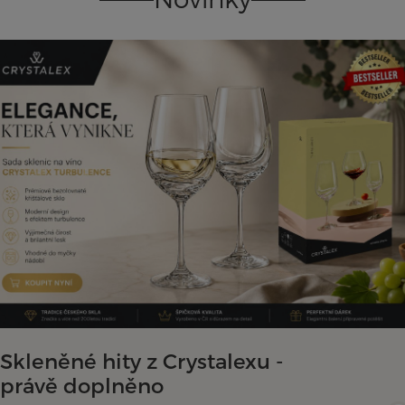
Skleněné hity z Crystalexu -
právě doplněno