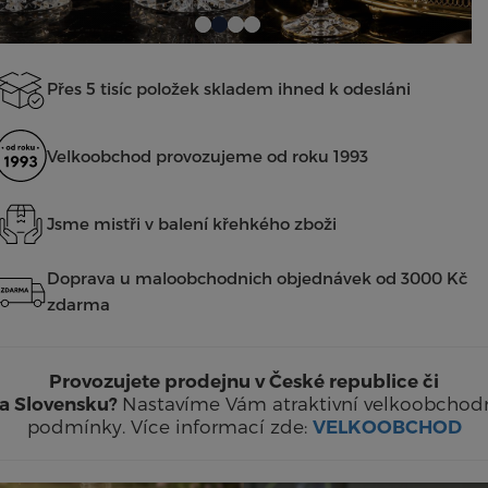
Přes 5 tisíc položek skladem ihned k odesláni
Velkoobchod provozujeme od roku 1993
Jsme mistři v balení křehkého zboži
Doprava u maloobchodnich objednávek od 3000 Kč
zdarma
Provozujete prodejnu v České republice či
Nastavíme Vám atraktivní velkoobchod
a Slovensku?
podmínky. Více informací zde:
VELKOOBCHOD