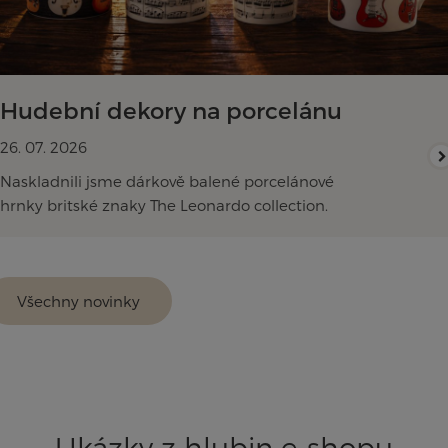
Hudební dekory na porcelánu
26. 07. 2026
Naskladnili jsme dárkově balené porcelánové
hrnky britské znaky The Leonardo collection.
Všechny novinky
Ukázky z hlubin e-shopu