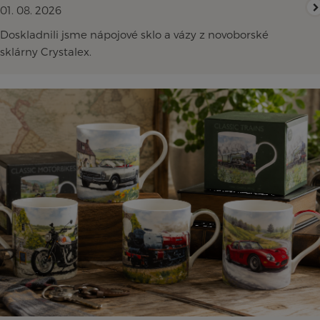
01. 08. 2026
Doskladnili jsme nápojové sklo a vázy z novoborské
sklárny Crystalex.